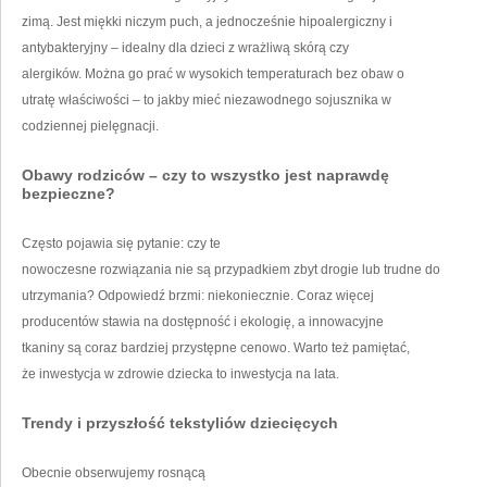
zimą. Jest miękki niczym puch, a jednocześnie hipoalergiczny i
antybakteryjny – idealny dla dzieci z wrażliwą skórą czy
alergików. Można go prać w wysokich temperaturach bez obaw o
utratę właściwości – to jakby mieć niezawodnego sojusznika w
codziennej pielęgnacji.
Obawy rodziców – czy to wszystko jest naprawdę
bezpieczne?
Często pojawia się pytanie: czy te
nowoczesne rozwiązania nie są przypadkiem zbyt drogie lub trudne do
utrzymania? Odpowiedź brzmi: niekoniecznie. Coraz więcej
producentów stawia na dostępność i ekologię, a innowacyjne
tkaniny są coraz bardziej przystępne cenowo. Warto też pamiętać,
że inwestycja w zdrowie dziecka to inwestycja na lata.
Trendy i przyszłość tekstyliów dziecięcych
Obecnie obserwujemy rosnącą