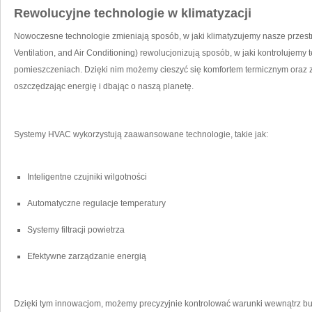
Rewolucyjne ​technologie w klimatyzacji
Nowoczesne technologie zmieniają sposób, w jaki ‌klimatyzujemy ⁤nasze przestr
Ventilation, and Air ⁤Conditioning) rewolucjonizują sposób, w jaki ⁤kontrolujemy 
pomieszczeniach. Dzięki‌ nim możemy cieszyć ⁢się komfortem​ termicznym oraz
oszczędzając energię i dbając ‌o naszą planetę.
Systemy HVAC wykorzystują⁣ zaawansowane technologie, takie jak:
Inteligentne czujniki wilgotności
Automatyczne regulacje ⁣temperatury
Systemy filtracji powietrza
Efektywne zarządzanie energią
Dzięki tym innowacjom, możemy ⁣precyzyjnie kontrolować warunki wewnątrz bud