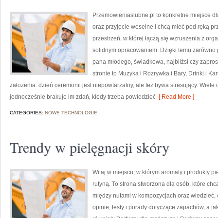
Przemowieniaslubne.pl to konkretne miejsce dl
oraz przyjęcie weselne i chcą mieć pod ręką prz
przestrzeń, w której łączą się wzruszenia z orga
solidnym opracowaniem. Dzięki temu zarówno prz
pana młodego, świadkowa, najbliżsi czy zapros
stronie to Muzyka i Rozrywka i Bary, Drinki i Ka
założenia: dzień ceremonii jest niepowtarzalny, ale też bywa stresujący. Wiel
jednocześnie brakuje im zdań, kiedy trzeba powiedzieć
[ Read More ]
CATEGORIES:
NOWE TECHNOLOGIE
Trendy w pielęgnacji skóry
Witaj w miejscu, w którym aromaty i produkty pi
rutyną. To strona stworzona dla osób, które ch
między nutami w kompozycjach oraz wiedzieć, c
opinie, testy i porady dotyczące zapachów, a t