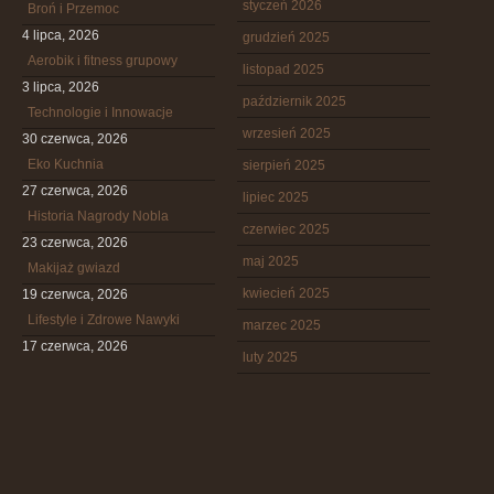
styczeń 2026
Broń i Przemoc
4 lipca, 2026
grudzień 2025
Aerobik i fitness grupowy
listopad 2025
3 lipca, 2026
październik 2025
Technologie i Innowacje
wrzesień 2025
30 czerwca, 2026
Eko Kuchnia
sierpień 2025
27 czerwca, 2026
lipiec 2025
Historia Nagrody Nobla
czerwiec 2025
23 czerwca, 2026
maj 2025
Makijaż gwiazd
kwiecień 2025
19 czerwca, 2026
Lifestyle i Zdrowe Nawyki
marzec 2025
17 czerwca, 2026
luty 2025