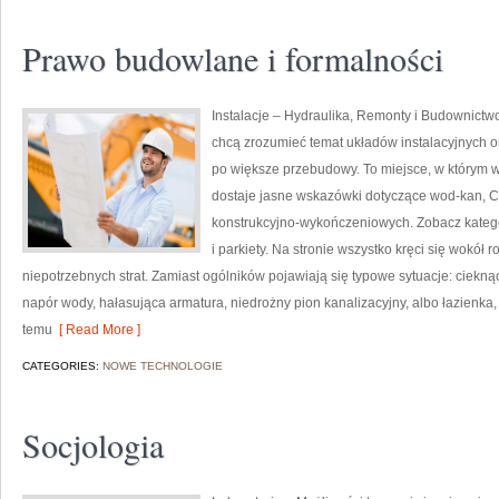
Prawo budowlane i formalności
Instalacje – Hydraulika, Remonty i Budownictw
chcą zrozumieć temat układów instalacyjnych 
po większe przebudowy. To miejsce, w którym w
dostaje jasne wskazówki dotyczące wod-kan, CO
konstrukcyjno-wykończeniowych. Zobacz katego
i parkiety. Na stronie wszystko kręci się wokół
niepotrzebnych strat. Zamiast ogólników pojawiają się typowe sytuacje: cieknąc
napór wody, hałasująca armatura, niedrożny pion kanalizacyjny, albo łazienka
temu
[ Read More ]
CATEGORIES:
NOWE TECHNOLOGIE
Socjologia