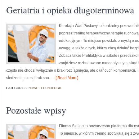
Geriatria i opieka długoterminowa
Korekcja Wad Postawy to konkretny przewodnik 
poprzez trening terapeutyczny, terapię ruchową 
edukacyjnym. To miejsce powstało z myślą o oso
uwagę, a także o tych, którzy chcą działać bez
Zobacz także Profilaktyka w szkole i przedszkol
znajdziesz rozbudowane materiały o tym, skąd b
często nie chodzi wyłącznie o brak rozciągnięcia, ale o łańcuch kompensacji.
siedzenie, stres, brak snu —
[ Read More ]
CATEGORIES:
NOWE TECHNOLOGIE
Pozostałe wpisy
Fitness Station to nowoczesna platforma dla os
To miejsce, w którym trening spotykają się z ż