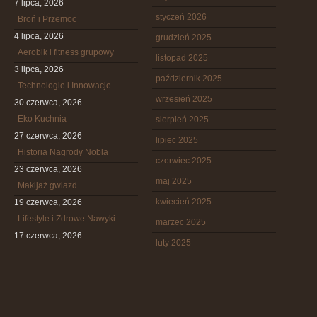
7 lipca, 2026
styczeń 2026
Broń i Przemoc
4 lipca, 2026
grudzień 2025
Aerobik i fitness grupowy
listopad 2025
3 lipca, 2026
październik 2025
Technologie i Innowacje
wrzesień 2025
30 czerwca, 2026
Eko Kuchnia
sierpień 2025
27 czerwca, 2026
lipiec 2025
Historia Nagrody Nobla
czerwiec 2025
23 czerwca, 2026
maj 2025
Makijaż gwiazd
kwiecień 2025
19 czerwca, 2026
Lifestyle i Zdrowe Nawyki
marzec 2025
17 czerwca, 2026
luty 2025